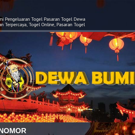
i Pengeluaran Togel Pasaran Togel Dewa
n Terpercaya, Togel Online, Pasaran Togel
 NOMOR