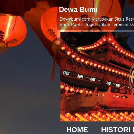
Dewa Bumi
Dewabumi.com Merupakan Situs Resm
Bumi Pools, Togel Online Terbesar Da
HOME
HISTORI